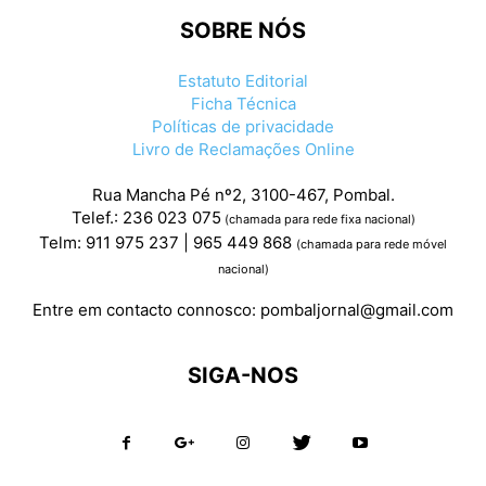
SOBRE NÓS
Estatuto Editorial
Ficha Técnica
Políticas de privacidade
Livro de Reclamações Online
Rua Mancha Pé nº2, 3100-467, Pombal.
Telef.: 236 023 075
(chamada para rede fixa nacional)
Telm: 911 975 237 | 965 449 868
(chamada para rede móvel
nacional)
Entre em contacto connosco:
pombaljornal@gmail.com
SIGA-NOS