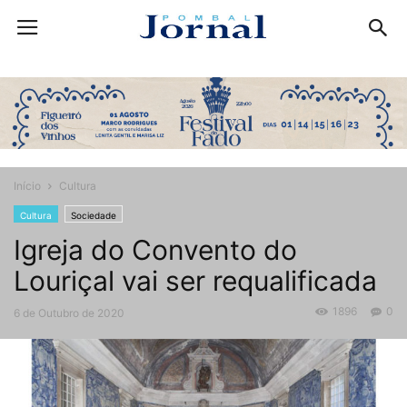
Início
Cultura
Cultura
Sociedade
Igreja do Convento do
Louriçal vai ser requalificada
1896
0
6 de Outubro de 2020