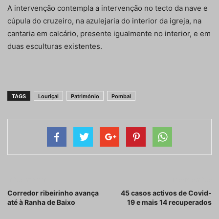
A intervenção contempla a intervenção no tecto da nave e
cúpula do cruzeiro, na azulejaria do interior da igreja, na
cantaria em calcário, presente igualmente no interior, e em
duas esculturas existentes.
TAGS
Louriçal
Património
Pombal
Artigo anterior
Próximo artigo
Corredor ribeirinho avança
45 casos activos de Covid-
até à Ranha de Baixo
19 e mais 14 recuperados