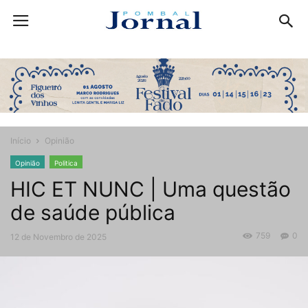
Início
Opinião
Opinião
Politica
HIC ET NUNC | Uma questão
de saúde pública
759
0
12 de Novembro de 2025