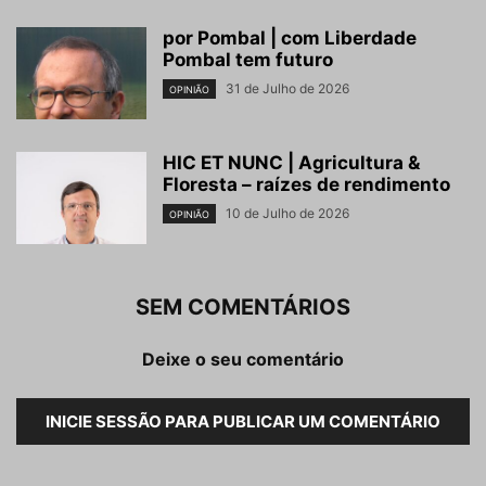
por Pombal | com Liberdade
Pombal tem futuro
31 de Julho de 2026
OPINIÃO
HIC ET NUNC | Agricultura &
Floresta – raízes de rendimento
10 de Julho de 2026
OPINIÃO
SEM COMENTÁRIOS
Deixe o seu comentário
INICIE SESSÃO PARA PUBLICAR UM COMENTÁRIO