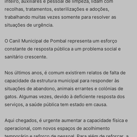
inteiro, auxiliares e pessoal de limpeza, lidam com
recolhas, tratamentos, esterilizações e adoções,
trabalhando muitas vezes somente para resolver as
situações de urgência.
O Canil Municipal de Pombal representa um esforço
constante de resposta pública a um problema social e
sanitário crescente.
Nos últimos anos, é comum existirem relatos de falta de
capacidade da estrutura municipal para responder às
situações de abandono, animais errantes e colónias de
gatos. Algumas vezes, devido à deficiente resposta dos
serviços, a saúde pública tem estado em causa.
Aqui chegados, é urgente aumentar a capacidade física e
operacional, com novos espaços de acolhimento
temporário e reforço de pessoal. Para além de reforçar a