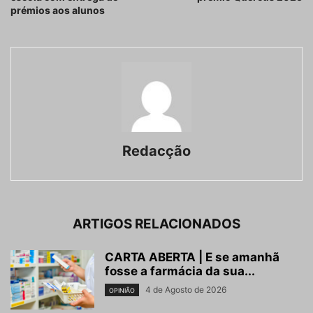
prémios aos alunos
Redacção
ARTIGOS RELACIONADOS
CARTA ABERTA | E se amanhã
fosse a farmácia da sua...
4 de Agosto de 2026
OPINIÃO