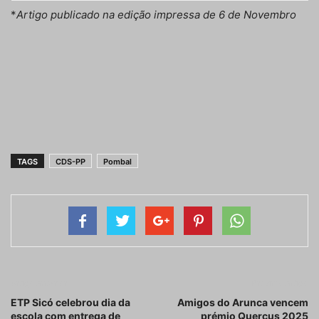
*
Artigo publicado na edição impressa de 6 de Novembro
TAGS
CDS-PP
Pombal
Artigo anterior
Próximo artigo
ETP Sicó celebrou dia da
Amigos do Arunca vencem
escola com entrega de
prémio Quercus 2025