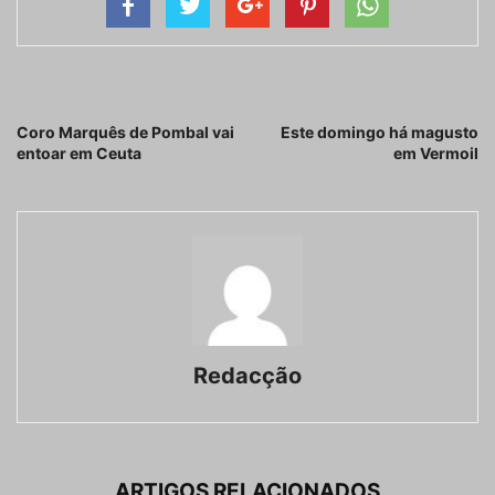
Artigo anterior
Próximo artigo
Coro Marquês de Pombal vai
Este domingo há magusto
entoar em Ceuta
em Vermoil
Redacção
ARTIGOS RELACIONADOS