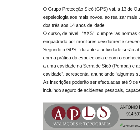
O Grupo Protecção Sicó (GPS) vai, a 13 de Out
espeleologia aos mais novos, ao realizar mais
dos três aos 14 anos de idade.
O curso, de nível I “XXS”, cumpre “as normas
enquadrado por monitores devidamente credenc
Segundo o GPS, “durante a actividade serão a
com a prática da espeleologia e com o conhecim
a uma cavidade na Serra de Sicó (Pombal) e apó
cavidade”, acrescenta, anunciando “algumas sur
As inscrições poderão ser efectuadas até 9 de
incluindo seguro de acidentes pessoais, capacet