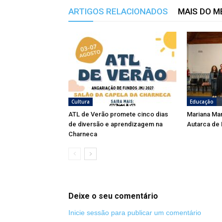
ARTIGOS RELACIONADOS
MAIS DO 
Cultura
Educação
ATL de Verão promete cinco dias
Mariana Ma
de diversão e aprendizagem na
Autarca de
Charneca
Deixe o seu comentário
Inicie sessão para publicar um comentário