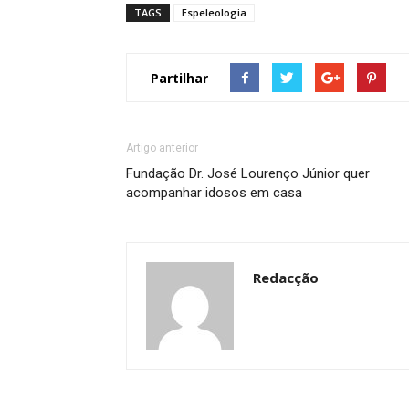
TAGS
Espeleologia
Partilhar
Artigo anterior
Fundação Dr. José Lourenço Júnior quer
acompanhar idosos em casa
Redacção