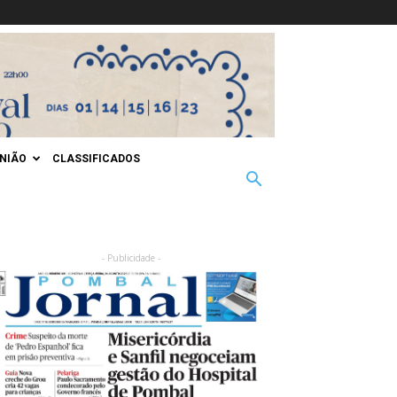
INIÃO
CLASSIFICADOS
- Publicidade -