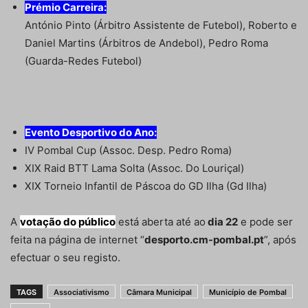
Prémio Carreira:
António Pinto (Árbitro Assistente de Futebol), Roberto e
Daniel Martins (Árbitros de Andebol), Pedro Roma
(Guarda-Redes Futebol)
Evento Desportivo do Ano:
IV Pombal Cup (Assoc. Desp. Pedro Roma)
XIX Raid BTT Lama Solta (Assoc. Do Louriçal)
XIX Torneio Infantil de Páscoa do GD Ilha (Gd Ilha)
A
votação do público
está aberta até ao
dia 22
e pode ser
feita na página de internet “
desporto.cm-pombal.pt
”, após
efectuar o seu registo.
TAGS
Associativismo
Câmara Municipal
Município de Pombal