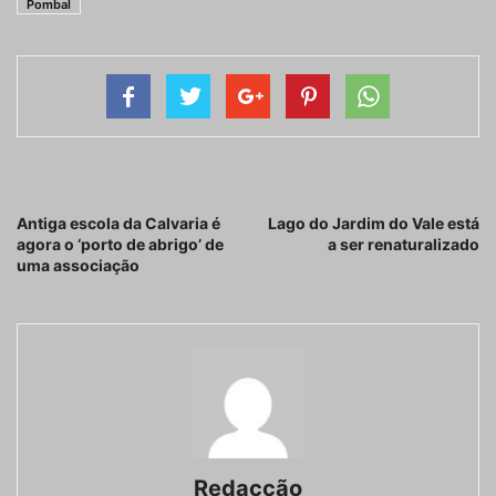
Pombal
Artigo anterior
Próximo artigo
Antiga escola da Calvaria é
Lago do Jardim do Vale está
agora o ‘porto de abrigo’ de
a ser renaturalizado
uma associação
Redacção