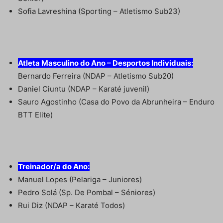
Sofia Lavreshina (Sporting – Atletismo Sub23)
Atleta Masculino do Ano – Desportos Individuais:
Bernardo Ferreira (NDAP – Atletismo Sub20)
Daniel Ciuntu (NDAP – Karaté juvenil)
Sauro Agostinho (Casa do Povo da Abrunheira – Enduro
BTT Elite)
Treinador/a do Ano:
Manuel Lopes (Pelariga – Juniores)
Pedro Solá (Sp. De Pombal – Séniores)
Rui Diz (NDAP – Karaté Todos)