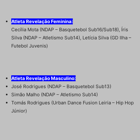
Atleta Revelação Feminina:
Cecília Mota (NDAP – Basquetebol Sub16/Sub18), Íris
Silva (NDAP – Atletismo Sub14), Letícia Silva (GD Ilha –
Futebol Juvenis)
Atleta Revelação Masculino:
José Rodrigues (NDAP – Basquetebol Sub13)
Simão Malho (NDAP – Atletismo Sub14)
Tomás Rodrigues (Urban Dance Fusion Leiria – Hip Hop
Júnior)