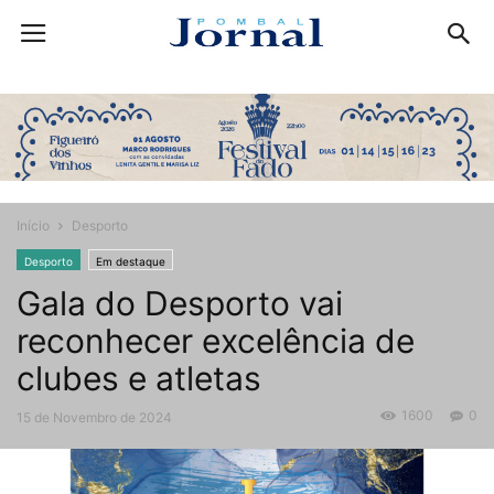
Início
Desporto
Desporto
Em destaque
Gala do Desporto vai
reconhecer excelência de
clubes e atletas
1600
0
15 de Novembro de 2024