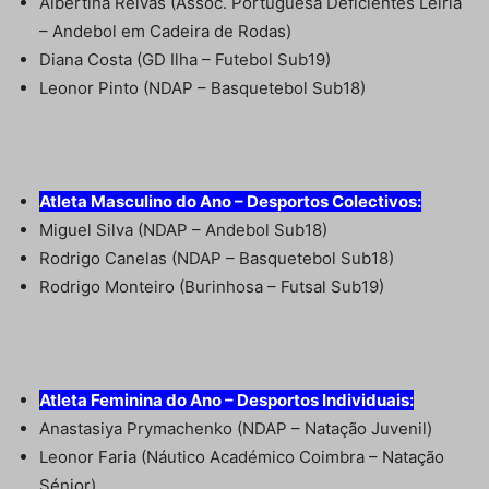
Albertina Relvas (Assoc. Portuguesa Deficientes Leiria
– Andebol em Cadeira de Rodas)
Diana Costa (GD Ilha – Futebol Sub19)
Leonor Pinto (NDAP – Basquetebol Sub18)
Atleta Masculino do Ano – Desportos Colectivos:
Miguel Silva (NDAP – Andebol Sub18)
Rodrigo Canelas (NDAP – Basquetebol Sub18)
Rodrigo Monteiro (Burinhosa – Futsal Sub19)
Atleta Feminina do Ano – Desportos Individuais:
Anastasiya Prymachenko (NDAP – Natação Juvenil)
Leonor Faria (Náutico Académico Coimbra – Natação
Sénior)