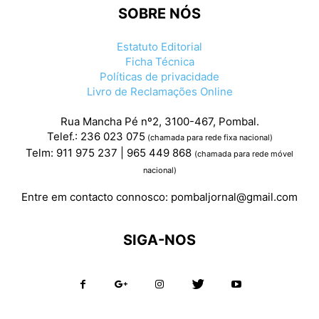
SOBRE NÓS
Estatuto Editorial
Ficha Técnica
Políticas de privacidade
Livro de Reclamações Online
Rua Mancha Pé nº2, 3100-467, Pombal.
Telef.: 236 023 075
(chamada para rede fixa nacional)
Telm: 911 975 237 | 965 449 868
(chamada para rede móvel
nacional)
Entre em contacto connosco:
pombaljornal@gmail.com
SIGA-NOS