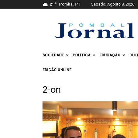
C
21
Pombal, PT
Sábado, Agosto 8, 2026
Pombal
Jornal
SOCIEDADE
POLITICA
EDUCAÇÃO
CUL
EDIÇÃO ONLINE
2-on