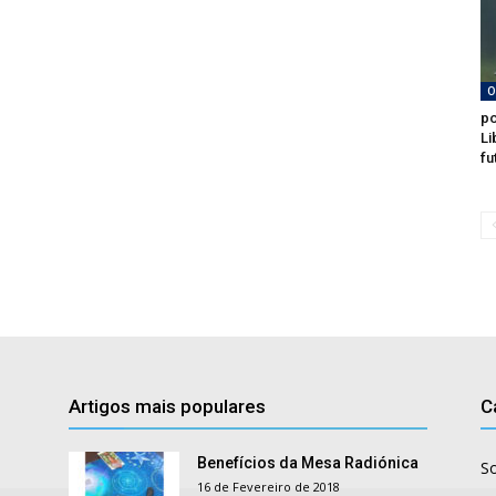
O
po
Li
fu
Artigos mais populares
C
Benefícios da Mesa Radiónica
S
16 de Fevereiro de 2018