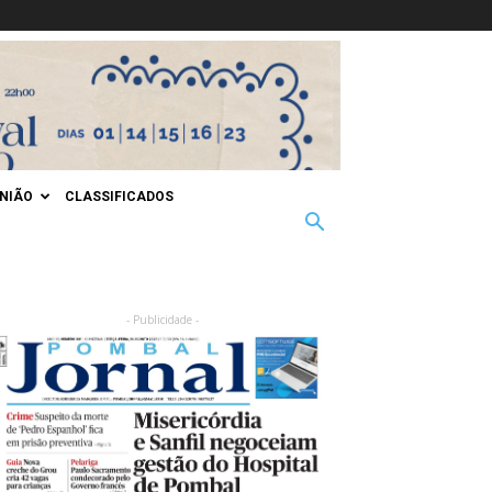
INIÃO
CLASSIFICADOS
- Publicidade -