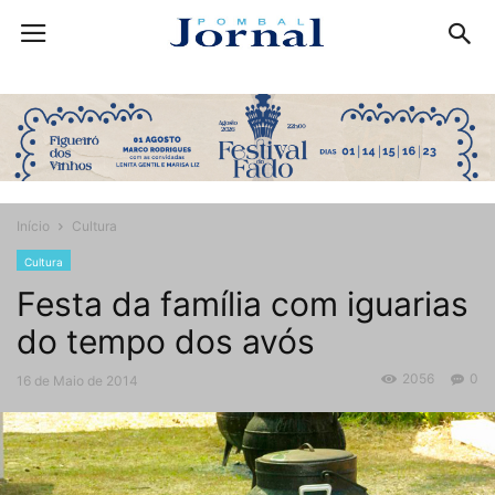
Início
Cultura
Cultura
Festa da família com iguarias
do tempo dos avós
2056
0
16 de Maio de 2014