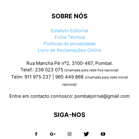
SOBRE NÓS
Estatuto Editorial
Ficha Técnica
Políticas de privacidade
Livro de Reclamações Online
Rua Mancha Pé nº2, 3100-467, Pombal.
Telef.: 236 023 075
(chamada para rede fixa nacional)
Telm: 911 975 237 | 965 449 868
(chamada para rede móvel
nacional)
Entre em contacto connosco:
pombaljornal@gmail.com
SIGA-NOS