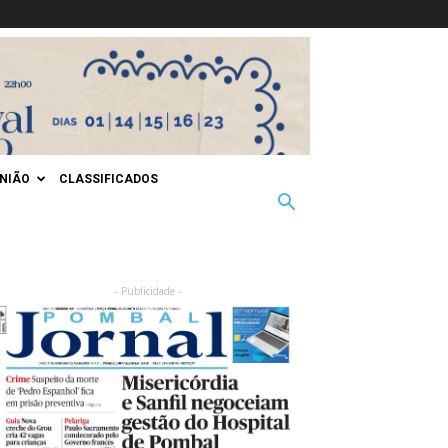
INIÃO
CLASSIFICADOS
- Publicidade -