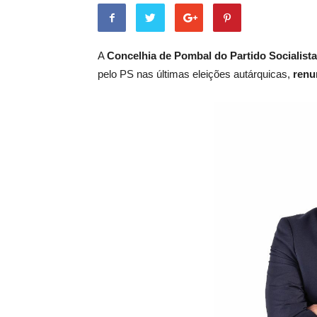
A
Concelhia de Pombal do Partido Socialista
pelo PS nas últimas eleições autárquicas,
renu