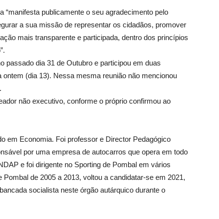
a “manifesta publicamente o seu agradecimento pelo
segurar a sua missão de representar os cidadãos, promover
ação mais transparente e participada, dentro dos princípios
”.
 passado dia 31 de Outubro e participou em duas
ida ontem (dia 13). Nessa mesma reunião não mencionou
.
eador não executivo, conforme o próprio confirmou ao
do em Economia. Foi professor e Director Pedagógico
nsável por uma empresa de autocarros que opera em todo
 NDAP e foi dirigente no Sporting de Pombal em vários
Pombal de 2005 a 2013, voltou a candidatar-se em 2021,
 bancada socialista neste órgão autárquico durante o