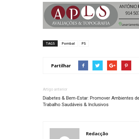
TAGS
Pombal
PS
Partilhar
Artigo anterior
Diabetes & Bem-Estar: Promover Ambientes d
Trabalho Saudáveis & Inclusivos
Redacção