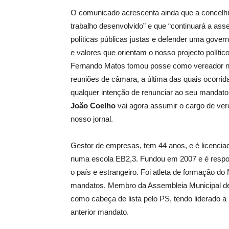
O comunicado acrescenta ainda que a concelhi
trabalho desenvolvido” e que “continuará a as
políticas públicas justas e defender uma govern
e valores que orientam o nosso projecto político
Fernando Matos tomou posse como vereador no
reuniões de câmara, a última das quais ocorr
qualquer intenção de renunciar ao seu mandato
João Coelho
vai agora assumir o cargo de ver
nosso jornal.
Gestor de empresas, tem 44 anos, e é licencia
numa escola EB2,3. Fundou em 2007 e é respo
o país e estrangeiro. Foi atleta de formação do
mandatos. Membro da Assembleia Municipal de 
como cabeça de lista pelo PS, tendo liderado a
anterior mandato.