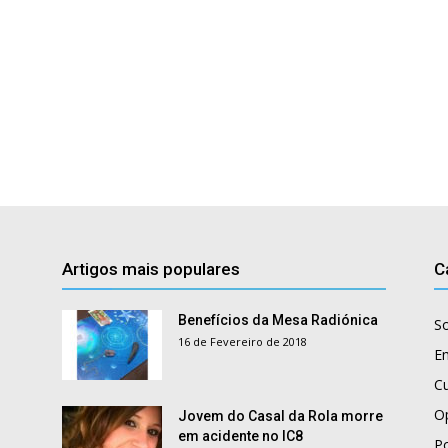
Artigos mais populares
C
Benefícios da Mesa Radiónica
S
16 de Fevereiro de 2018
E
Cu
O
Jovem do Casal da Rola morre
em acidente no IC8
Po