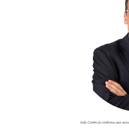
João Coelho já confirmou que ass