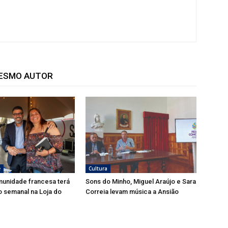
MESMO AUTOR
e
Cultura
munidade francesa terá
Sons do Minho, Miguel Araújo e Sara
 semanal na Loja do
Correia levam música a Ansião