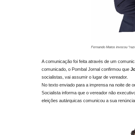
Fernando Matos invocou “raz
A comunicação foi feita através de um comunic
comunicado, o Pombal Jornal confirmou que
J
socialistas, vai assumir o lugar de vereador.
No texto enviado para a imprensa na noite de 
Socialista informa que o vereador não executivo
eleições autárquicas comunicou a sua renúnci