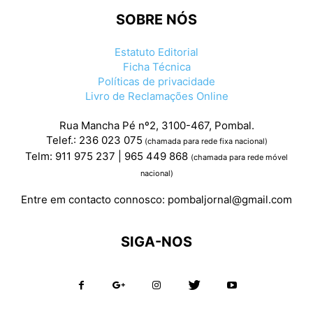
SOBRE NÓS
Estatuto Editorial
Ficha Técnica
Políticas de privacidade
Livro de Reclamações Online
Rua Mancha Pé nº2, 3100-467, Pombal.
Telef.: 236 023 075
(chamada para rede fixa nacional)
Telm: 911 975 237 | 965 449 868
(chamada para rede móvel
nacional)
Entre em contacto connosco:
pombaljornal@gmail.com
SIGA-NOS