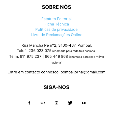
SOBRE NÓS
Estatuto Editorial
Ficha Técnica
Políticas de privacidade
Livro de Reclamações Online
Rua Mancha Pé nº2, 3100-467, Pombal.
Telef.: 236 023 075
(chamada para rede fixa nacional)
Telm: 911 975 237 | 965 449 868
(chamada para rede móvel
nacional)
Entre em contacto connosco:
pombaljornal@gmail.com
SIGA-NOS