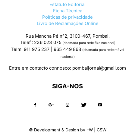
Estatuto Editorial
Ficha Técnica
Políticas de privacidade
Livro de Reclamações Online
Rua Mancha Pé nº2, 3100-467, Pombal.
Telef.: 236 023 075
(chamada para rede fixa nacional)
Telm: 911 975 237 | 965 449 868
(chamada para rede móvel
nacional)
Entre em contacto connosco:
pombaljornal@gmail.com
SIGA-NOS
© Development & Design by
+W
|
CSW