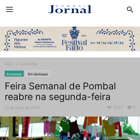
Início
Economia
Economia
Em destaque
Feira Semanal de Pombal
reabre na segunda-feira
3323
0
22 de Maio de 2020