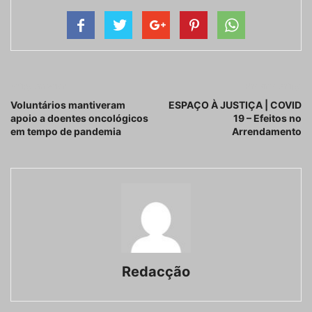
Artigo anterior
Próximo artigo
Voluntários mantiveram
ESPAÇO À JUSTIÇA | COVID
apoio a doentes oncológicos
19 – Efeitos no
em tempo de pandemia
Arrendamento
Redacção