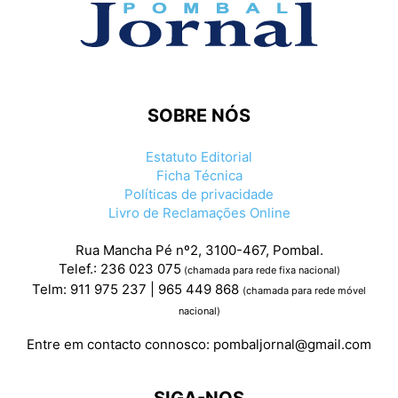
SOBRE NÓS
Estatuto Editorial
Ficha Técnica
Políticas de privacidade
Livro de Reclamações Online
Rua Mancha Pé nº2, 3100-467, Pombal.
Telef.: 236 023 075
(chamada para rede fixa nacional)
Telm: 911 975 237 | 965 449 868
(chamada para rede móvel
nacional)
Entre em contacto connosco:
pombaljornal@gmail.com