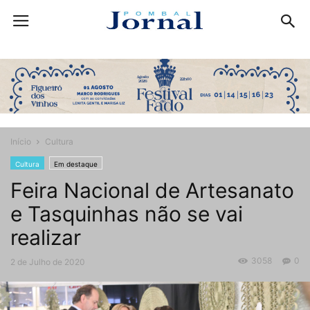
Início
Cultura
Cultura
Em destaque
Feira Nacional de Artesanato
e Tasquinhas não se vai
realizar
3058
0
2 de Julho de 2020