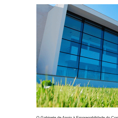
O Gabinete de Apoio à Empregabilidade do Con