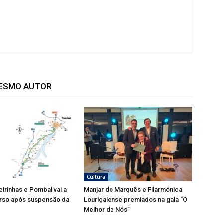
MESMO AUTOR
Cultura
eirinhas e Pombal vai a
Manjar do Marquês e Filarmónica
rso após suspensão da
Louriçalense premiados na gala “O
Melhor de Nós”