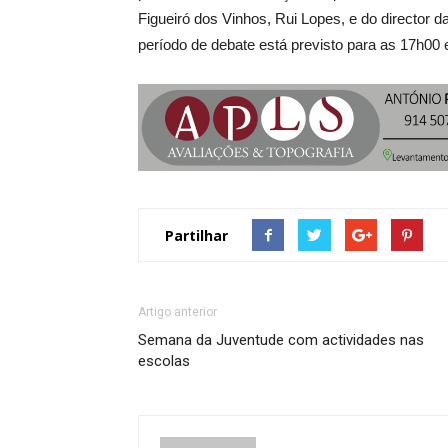
Figueiró dos Vinhos, Rui Lopes, e do director d
período de debate está previsto para as 17h00
Partilhar
Artigo anterior
Semana da Juventude com actividades nas
escolas