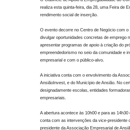
realiza esta quinta-feira, dia 28, uma Feira d
rendimento social de inserção.
O evento decorre no Centro de Negócio com o o
divulgar oportunidades concretas de emprego na
apresentar programas de apoio à criação do pr
empreendedorismo no seio da comunidade e inte
empresarial e com o público-alvo.
A iniciativa conta com o envolvimento da Assoc
AnsiãoInvest, e do Município de Ansião. No ce
designadamente escolas, entidades formadoras
empresariais.
A abertura acontece às 10h00 e para as 14h30
conta com as intervenções da vice-presidente d
presidente da Associação Empresarial de Ansiã