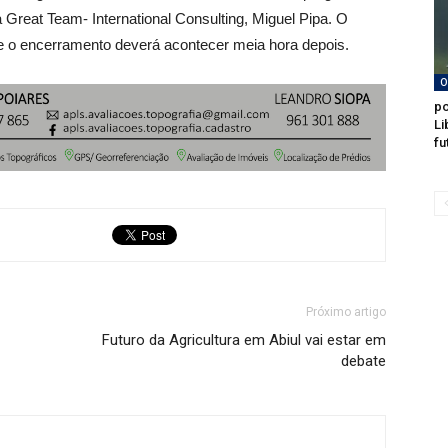
a Great Team- International Consulting, Miguel Pipa. O
 e o encerramento deverá acontecer meia hora depois.
O
po
Li
fu
Próximo artigo
Futuro da Agricultura em Abiul vai estar em
debate