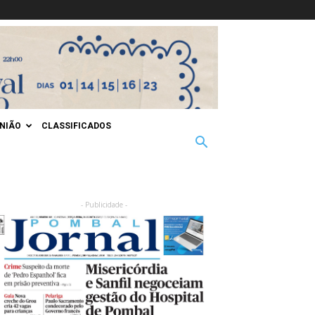
INIÃO
CLASSIFICADOS
- Publicidade -