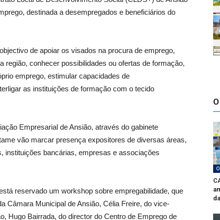
e Emprego, destinada a desempregados e beneficiários do
bjectivo de apoiar os visados na procura de emprego,
 região, conhecer possibilidades ou ofertas de formação,
óprio emprego, estimular capacidades de
rligar as instituições de formação com o tecido
O
iação Empresarial de Ansião, através do gabinete
rtame vão marcar presença expositores de diversas áreas,
, instituições bancárias, empresas e associações
O
CA
am
 está reservado um workshop sobre empregabilidade, que
da
a Câmara Municipal de Ansião, Célia Freire, do vice-
o, Hugo Bairrada, do director do Centro de Emprego de