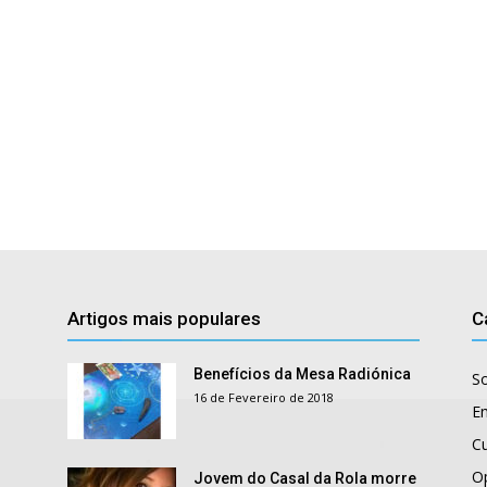
Artigos mais populares
C
Benefícios da Mesa Radiónica
S
16 de Fevereiro de 2018
E
Cu
O
Jovem do Casal da Rola morre