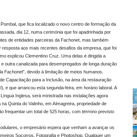
 Pombal, que fica localizado o novo centro de formação da
assada, dia 12, numa cerimónia que foi apadrinhada por
ntes de entidades parceiras da Fachonet, mas também
 resposta aos mais recentes desafios da empresa, que foi
o explicou Clementino Cruz. Uma delas é dirigida a
 e outra canalizada para desempregados de longa duração
la Fachonet”, devido à limitação de meios humanos.
 de Capacitação para a Inclusão, na área da restauração
 e que arrancou esta segunda-feira, em horário laboral. A
 Língua Inglesa, será ministrada nas instalações agora
á na Quinta do Valinho, em Almagreira, propriedade de
o frequentar um total de 525 horas, com término previsto
modulares, o empresário espera que venham a avançar os
imeiros Socorros, Fotografia e Photoshop. Qualquer um