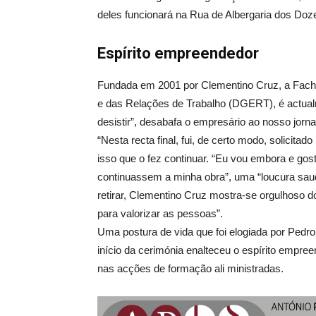
deles funcionará na Rua de Albergaria dos Doze
Espírito empreendedor
Fundada em 2001 por Clementino Cruz, a Facho
e das Relações de Trabalho (DGERT), é actual
desistir”, desabafa o empresário ao nosso jorn
“Nesta recta final, fui, de certo modo, solicitad
isso que o fez continuar. “Eu vou embora e gost
continuassem a minha obra”, uma “loucura sau
retirar, Clementino Cruz mostra-se orgulhoso do
para valorizar as pessoas”.
Uma postura de vida que foi elogiada por Pedro
início da cerimónia enalteceu o espírito empre
nas acções de formação ali ministradas.