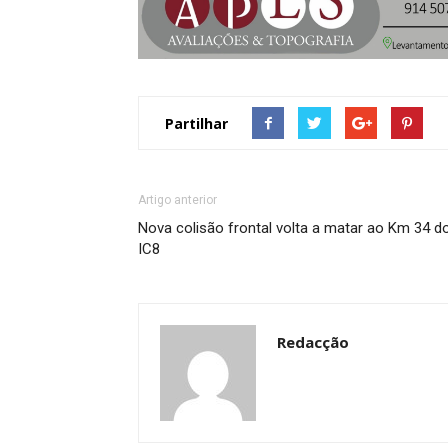
Partilhar
Artigo anterior
Nova colisão frontal volta a matar ao Km 34 d
IC8
Redacção