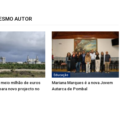
MESMO AUTOR
Educação
 meio milhão de euros
Mariana Marques é a nova Jovem
ara novo projecto no
Autarca de Pombal