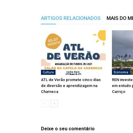
ARTIGOS RELACIONADOS
MAIS DO 
Cultura
Economia
ATL de Verão promete cinco dias
REN investe
de diversão e aprendizagem na
em estudo p
Charneca
Carriço
Deixe o seu comentário