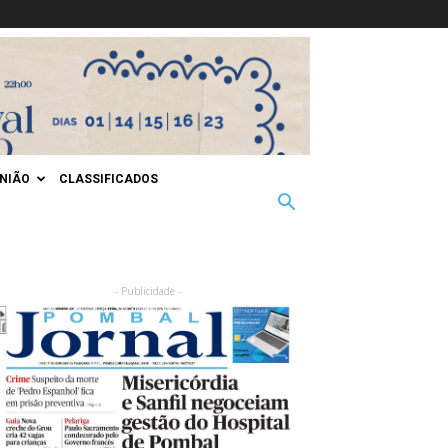
INIÃO
CLASSIFICADOS
- Publicidade -