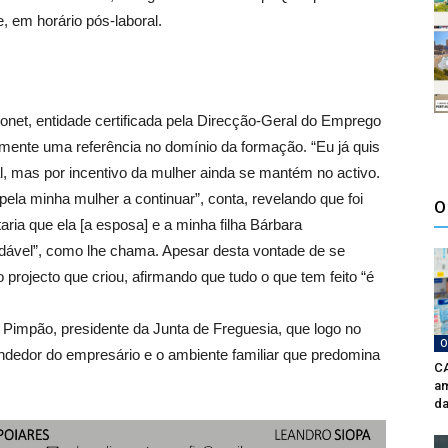
, em horário pós-laboral.
net, entidade certificada pela Direcção-Geral do Emprego
mente uma referência no domínio da formação. “Eu já quis
al, mas por incentivo da mulher ainda se mantém no activo.
o pela minha mulher a continuar”, conta, revelando que foi
O
aria que ela [a esposa] e a minha filha Bárbara
dável”, como lhe chama. Apesar desta vontade de se
 projecto que criou, afirmando que tudo o que tem feito “é
 Pimpão, presidente da Junta de Freguesia, que logo no
O
endedor do empresário e o ambiente familiar que predomina
CA
am
da