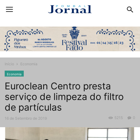
Início
Economia
Economia
Euroclean Centro presta
serviço de limpeza do filtro
de partículas
5215
0
16 de Setembro de 2019