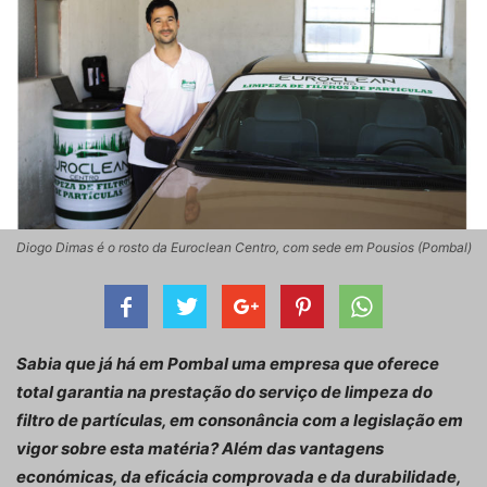
Diogo Dimas é o rosto da Euroclean Centro, com sede em Pousios (Pombal)
Sabia que já há em Pombal uma empresa que oferece
total garantia na prestação do serviço de limpeza do
filtro de partículas, em consonância com a legislação em
vigor sobre esta matéria? Além das vantagens
económicas, da eficácia comprovada e da durabilidade,