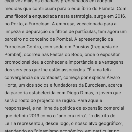
cada vez mais os cidadãos preocupados em adoptar
medidas que contribuam para o equilíbrio do Planeta. Com
uma filosofia enquadrada nesta estratégia, surge em 2016,
no Porto, a Euroclean. A empresa, vocacionada para a
limpeza e depuração de filtros de partículas, tem agora um
parceiro no concelho de Pombal. A apresentação da
Euroclean Centro, com sede em Pousios (freguesia de
Pombal), ocorreu nas Festas do Bodo, onde o expositor
promocional deu a conhecer a importância e a vantagens
dos serviços que lhe estão associados. “É uma feliz
convergência de vontades”, começa por explicar Álvaro
Horta, um dos sócios e fundadores da Euroclean, acerca
da parceria estabelecida com Diogo Dimas, o jovem que
será o rosto do projecto na região. Para aquele
responsável, e na linha da política de expansão comercial
que definiu 2019 como o “ano cruzeiro”, “o distrito de
Leiria representou, desde logo, o nosso alvo geográfico”,
atendendo ao “dinamismo económico, em particular no