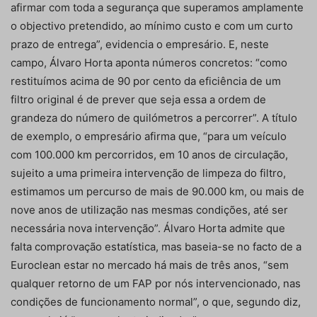
afirmar com toda a segurança que superamos amplamente
o objectivo pretendido, ao mínimo custo e com um curto
prazo de entrega”, evidencia o empresário. E, neste
campo, Álvaro Horta aponta números concretos: “como
restituímos acima de 90 por cento da eficiência de um
filtro original é de prever que seja essa a ordem de
grandeza do número de quilómetros a percorrer”. A título
de exemplo, o empresário afirma que, “para um veículo
com 100.000 km percorridos, em 10 anos de circulação,
sujeito a uma primeira intervenção de limpeza do filtro,
estimamos um percurso de mais de 90.000 km, ou mais de
nove anos de utilização nas mesmas condições, até ser
necessária nova intervenção”. Álvaro Horta admite que
falta comprovação estatística, mas baseia-se no facto de a
Euroclean estar no mercado há mais de três anos, “sem
qualquer retorno de um FAP por nós intervencionado, nas
condições de funcionamento normal”, o que, segundo diz,