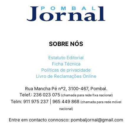
SOBRE NÓS
Estatuto Editorial
Ficha Técnica
Políticas de privacidade
Livro de Reclamações Online
Rua Mancha Pé nº2, 3100-467, Pombal.
Telef.: 236 023 075
(chamada para rede fixa nacional)
Telm: 911 975 237 | 965 449 868
(chamada para rede móvel
nacional)
Entre em contacto connosco:
pombaljornal@gmail.com