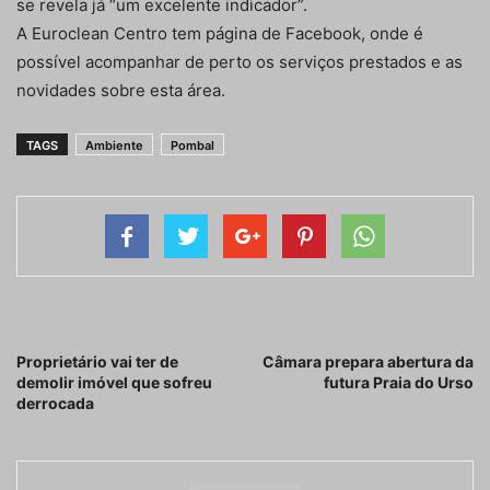
se revela já “um excelente indicador”.
A Euroclean Centro tem página de Facebook, onde é
possível acompanhar de perto os serviços prestados e as
novidades sobre esta área.
TAGS
Ambiente
Pombal
Artigo anterior
Próximo artigo
Proprietário vai ter de
Câmara prepara abertura da
demolir imóvel que sofreu
futura Praia do Urso
derrocada