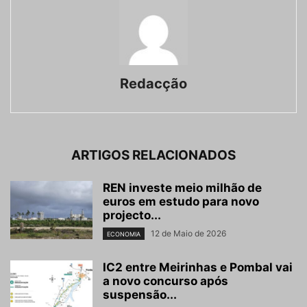
Redacção
ARTIGOS RELACIONADOS
REN investe meio milhão de
euros em estudo para novo
projecto...
12 de Maio de 2026
ECONOMIA
IC2 entre Meirinhas e Pombal vai
a novo concurso após
suspensão...