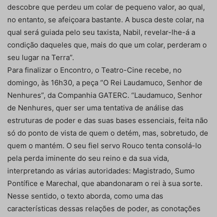
descobre que perdeu um colar de pequeno valor, ao qual,
no entanto, se afeiçoara bastante. A busca deste colar, na
qual será guiada pelo seu taxista, Nabil, revelar-lhe-á a
condição daqueles que, mais do que um colar, perderam o
seu lugar na Terra”.
Para finalizar o Encontro, o Teatro-Cine recebe, no
domingo, às 16h30, a peça “O Rei Laudamuco, Senhor de
Nenhures”, da Companhia GATERC. “Laudamuco, Senhor
de Nenhures, quer ser uma tentativa de análise das
estruturas de poder e das suas bases essenciais, feita não
só do ponto de vista de quem o detém, mas, sobretudo, de
quem o mantém. O seu fiel servo Rouco tenta consolá-lo
pela perda iminente do seu reino e da sua vida,
interpretando as várias autoridades: Magistrado, Sumo
Pontífice e Marechal, que abandonaram o rei à sua sorte.
Nesse sentido, o texto aborda, como uma das
características dessas relações de poder, as conotações