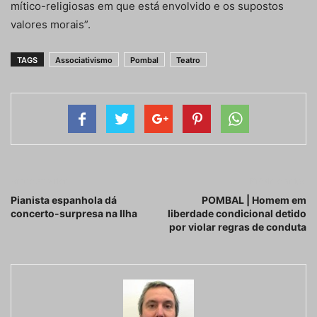
mítico-religiosas em que está envolvido e os supostos
valores morais”.
TAGS
Associativismo
Pombal
Teatro
Artigo anterior
Próximo artigo
Pianista espanhola dá
POMBAL | Homem em
concerto-surpresa na Ilha
liberdade condicional detido
por violar regras de conduta