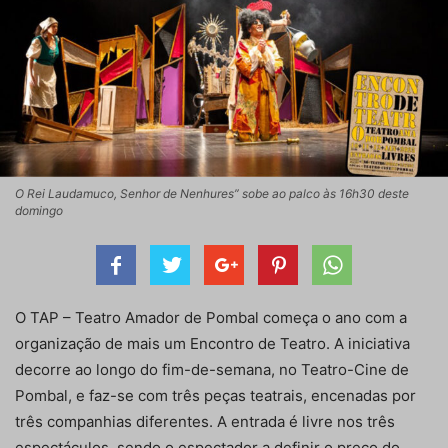
O Rei Laudamuco, Senhor de Nenhures” sobe ao palco às 16h30 deste
domingo
O TAP – Teatro Amador de Pombal começa o ano com a
organização de mais um Encontro de Teatro. A iniciativa
decorre ao longo do fim-de-semana, no Teatro-Cine de
Pombal, e faz-se com três peças teatrais, encenadas por
três companhias diferentes. A entrada é livre nos três
espectáculos, sendo o espectador a definir o preço do