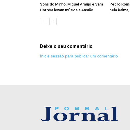
Sons do Minho, Miguel Araújo e Sara
Pedro Roma:
Correia levam música a Ansião
pela baliza
Deixe o seu comentário
Inicie sessão para publicar um comentário