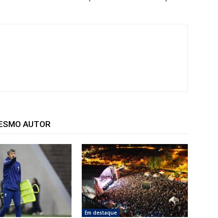
MESMO AUTOR
Em destaque