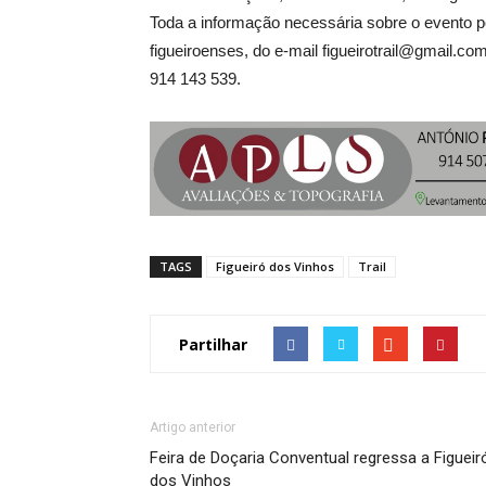
Toda a informação necessária sobre o evento p
figueiroenses, do e-mail figueirotrail@gmail.c
914 143 539.
TAGS
Figueiró dos Vinhos
Trail
Partilhar
Artigo anterior
Feira de Doçaria Conventual regressa a Figueir
dos Vinhos