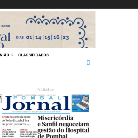
INIÃO
CLASSIFICADOS
- Publicidade -