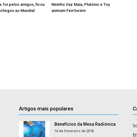
 foi pelos amigos, ficou
Nininho Vaz Maia, Plutónio e Toy
, chegou ao Mundial
animam FeirOurém
Artigos mais populares
C
Benefícios da Mesa Radiónica
S
16 de Fevereiro de 2018
E