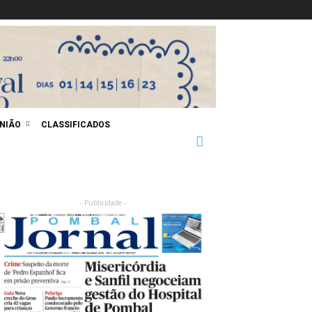
INIÃO
CLASSIFICADOS
- Publicidade -