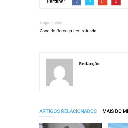
Partilhar
Artigo anterior
Zona do Barco já tem rotunda
Redacção
ARTIGOS RELACIONADOS
MAIS DO 