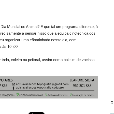
Dia Mundial do Animal? E que tal um programa diferente, à
precisamente a pensar nisso que a equipa cinotécnica dos
veu organizar uma cãominhada nesse dia, com
a às 10h00.
r trela, coleira ou peitoral, assim como boletim de vacinas
O