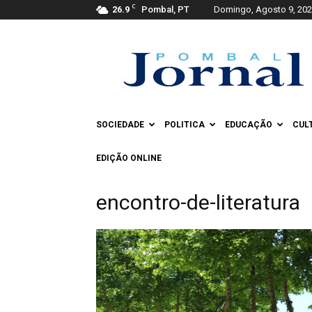
C
26.9
Pombal, PT
Domingo, Agosto 9, 20
Pombal
Jornal
SOCIEDADE
POLITICA
EDUCAÇÃO
CUL
EDIÇÃO ONLINE
encontro-de-literatura