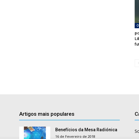
O
po
Li
fu
Artigos mais populares
C
Benefícios da Mesa Radiónica
S
16 de Fevereiro de 2018