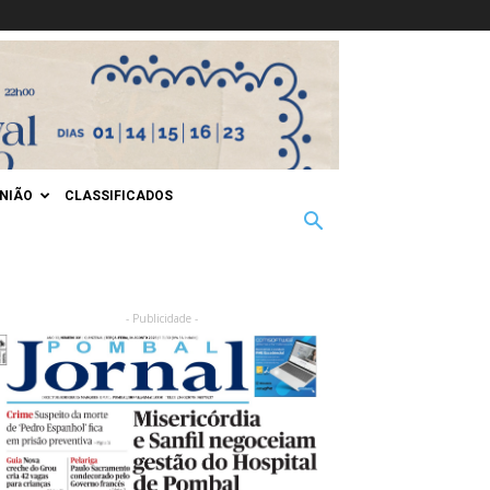
INIÃO
CLASSIFICADOS
- Publicidade -