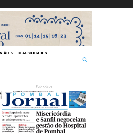
INIÃO
CLASSIFICADOS
- Publicidade -