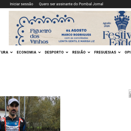
Iniciar sessão
Quero ser assinante do Pombal Jornal
TURA
ECONOMIA
DESPORTO
REGIÃO
FREGUESIAS
OP