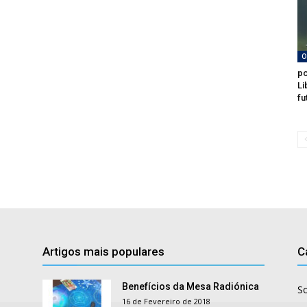
O
po
Li
fu
Artigos mais populares
C
Benefícios da Mesa Radiónica
S
16 de Fevereiro de 2018