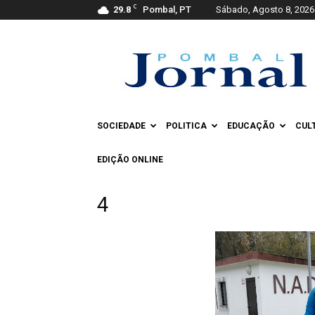
C
29.8
Pombal, PT
Sábado, Agosto 8, 2026
Pombal
Jornal
SOCIEDADE
POLITICA
EDUCAÇÃO
CUL
EDIÇÃO ONLINE
4