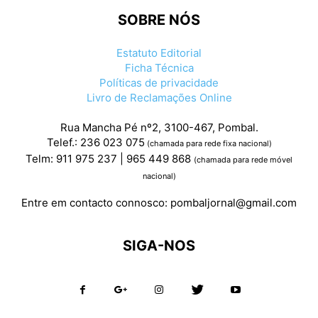
SOBRE NÓS
Estatuto Editorial
Ficha Técnica
Políticas de privacidade
Livro de Reclamações Online
Rua Mancha Pé nº2, 3100-467, Pombal.
Telef.: 236 023 075
(chamada para rede fixa nacional)
Telm: 911 975 237 | 965 449 868
(chamada para rede móvel
nacional)
Entre em contacto connosco:
pombaljornal@gmail.com
SIGA-NOS