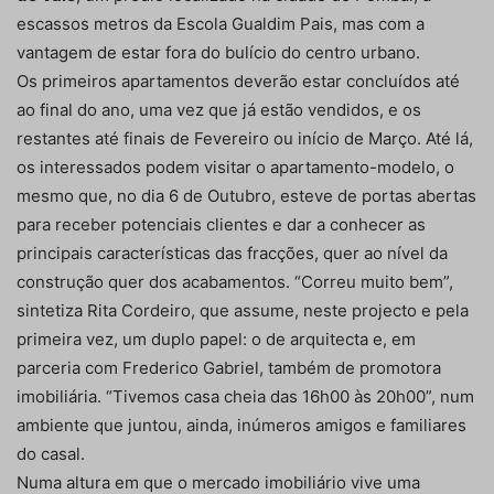
escassos metros da Escola Gualdim Pais, mas com a
vantagem de estar fora do bulício do centro urbano.
Os primeiros apartamentos deverão estar concluídos até
ao final do ano, uma vez que já estão vendidos, e os
restantes até finais de Fevereiro ou início de Março. Até lá,
os interessados podem visitar o apartamento-modelo, o
mesmo que, no dia 6 de Outubro, esteve de portas abertas
para receber potenciais clientes e dar a conhecer as
principais características das fracções, quer ao nível da
construção quer dos acabamentos. “Correu muito bem”,
sintetiza Rita Cordeiro, que assume, neste projecto e pela
primeira vez, um duplo papel: o de arquitecta e, em
parceria com Frederico Gabriel, também de promotora
imobiliária. “Tivemos casa cheia das 16h00 às 20h00”, num
ambiente que juntou, ainda, inúmeros amigos e familiares
do casal.
Numa altura em que o mercado imobiliário vive uma