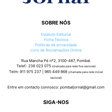
SOBRE NÓS
Estatuto Editorial
Ficha Técnica
Políticas de privacidade
Livro de Reclamações Online
Rua Mancha Pé nº2, 3100-467, Pombal.
Telef.: 236 023 075
(chamada para rede fixa nacional)
Telm: 911 975 237 | 965 449 868
(chamada para rede móvel
nacional)
Entre em contacto connosco:
pombaljornal@gmail.com
SIGA-NOS