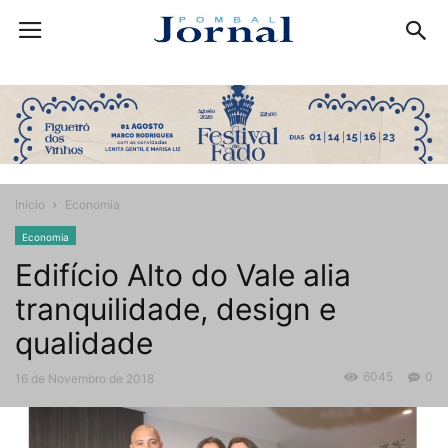
Início
Economia
Economia
Edifício Alto do Vale alia
tranquilidade, design e
qualidade
6045
0
16 de Novembro de 2018