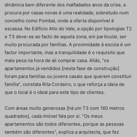
dinâmica bem diferente dos malfadados anos da crise, a
procura por casas novas é uma realidade, sobretudo num
concelho como Pombal, onde a oferta disponível é
escassa. No Edifício Alto do Vale, a opção por tipologias T2
e T3 deve-se ao facto de aquela zona, em particular, ser
muito procurada por famílias. A proximidade à escola é um
factor importante, mas a tranquilidade é o requisito que
mais pesa na hora de ali comprar casa. Aliás, “os
apartamentos já vendidos [nesta fase de construção]
foram para famílias ou jovens casais que querem constituir
família”, constata Rita Cordeiro, o que reforça a ideia de
que o local é o ideal para este tipo de clientes.
Com áreas muito generosas [há um T3 com 160 metros
quadrados], cada imóvel fala por si. “Os meus
apartamentos são todos diferentes, porque as pessoas
também são diferentes”, explica a arquitecta, que fez