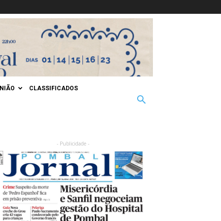
INIÃO
CLASSIFICADOS
- Publicidade -