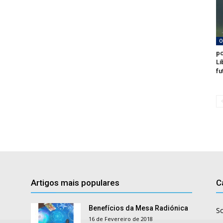
O
po
Li
fu
Artigos mais populares
C
Benefícios da Mesa Radiónica
S
16 de Fevereiro de 2018