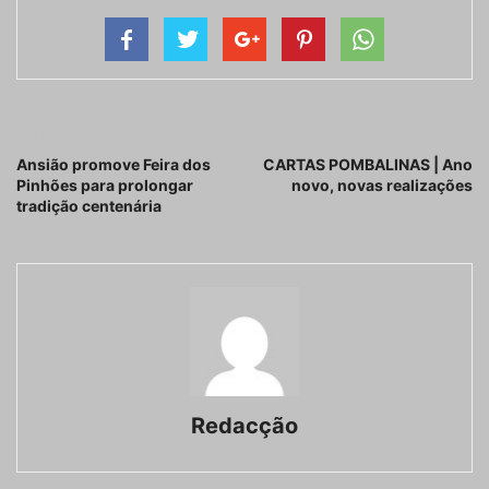
Artigo anterior
Próximo artigo
Ansião promove Feira dos
CARTAS POMBALINAS | Ano
Pinhões para prolongar
novo, novas realizações
tradição centenária
Redacção