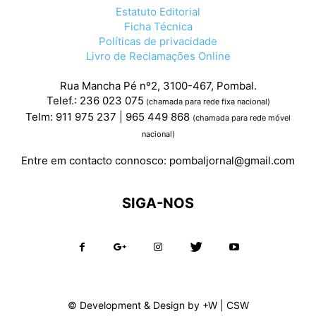
Estatuto Editorial
Ficha Técnica
Políticas de privacidade
Livro de Reclamações Online
Rua Mancha Pé nº2, 3100-467, Pombal.
Telef.: 236 023 075
(chamada para rede fixa nacional)
Telm: 911 975 237 | 965 449 868
(chamada para rede móvel
nacional)
Entre em contacto connosco:
pombaljornal@gmail.com
SIGA-NOS
© Development & Design by
+W
|
CSW