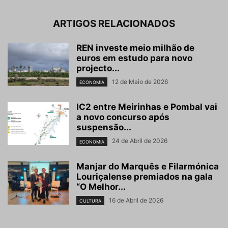
ARTIGOS RELACIONADOS
REN investe meio milhão de
euros em estudo para novo
projecto...
12 de Maio de 2026
ECONOMIA
IC2 entre Meirinhas e Pombal vai
a novo concurso após
suspensão...
24 de Abril de 2026
ECONOMIA
Manjar do Marquês e Filarmónica
Louriçalense premiados na gala
“O Melhor...
16 de Abril de 2026
CULTURA