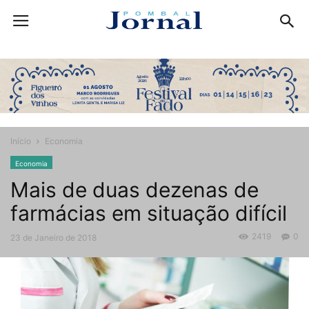
Início
Economia
Economia
Mais de duas dezenas de
farmácias em situação difícil
2419
0
23 de Janeiro de 2018