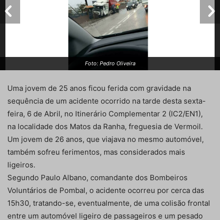
Foto: Pedro Oliveira
Uma jovem de 25 anos ficou ferida com gravidade na
sequência de um acidente ocorrido na tarde desta sexta-
feira, 6 de Abril, no Itinerário Complementar 2 (IC2/EN1),
na localidade dos Matos da Ranha, freguesia de Vermoil.
Um jovem de 26 anos, que viajava no mesmo automóvel,
também sofreu ferimentos, mas considerados mais
ligeiros.
Segundo Paulo Albano, comandante dos Bombeiros
Voluntários de Pombal, o acidente ocorreu por cerca das
15h30, tratando-se, eventualmente, de uma colisão frontal
entre um automóvel ligeiro de passageiros e um pesado