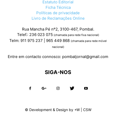
Estatuto Editorial
Ficha Técnica
Políticas de privacidade
Livro de Reclamações Online
Rua Mancha Pé nº2, 3100-467, Pombal.
Telef.: 236 023 075
(chamada para rede fixa nacional)
Telm: 911 975 237 | 965 449 868
(chamada para rede móvel
nacional)
Entre em contacto connosco:
pombaljornal@gmail.com
SIGA-NOS
© Development & Design by
+W
|
CSW