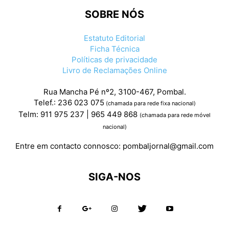
SOBRE NÓS
Estatuto Editorial
Ficha Técnica
Políticas de privacidade
Livro de Reclamações Online
Rua Mancha Pé nº2, 3100-467, Pombal.
Telef.: 236 023 075
(chamada para rede fixa nacional)
Telm: 911 975 237 | 965 449 868
(chamada para rede móvel
nacional)
Entre em contacto connosco:
pombaljornal@gmail.com
SIGA-NOS