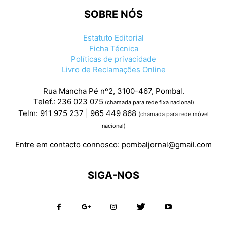
SOBRE NÓS
Estatuto Editorial
Ficha Técnica
Políticas de privacidade
Livro de Reclamações Online
Rua Mancha Pé nº2, 3100-467, Pombal.
Telef.: 236 023 075
(chamada para rede fixa nacional)
Telm: 911 975 237 | 965 449 868
(chamada para rede móvel
nacional)
Entre em contacto connosco:
pombaljornal@gmail.com
SIGA-NOS