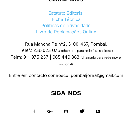
Estatuto Editorial
Ficha Técnica
Políticas de privacidade
Livro de Reclamações Online
Rua Mancha Pé nº2, 3100-467, Pombal.
Telef.: 236 023 075
(chamada para rede fixa nacional)
Telm: 911 975 237 | 965 449 868
(chamada para rede móvel
nacional)
Entre em contacto connosco:
pombaljornal@gmail.com
SIGA-NOS