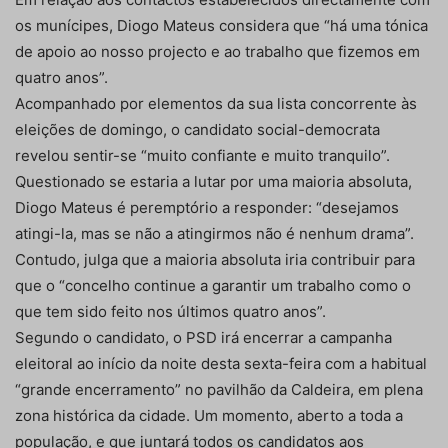
os munícipes, Diogo Mateus considera que “há uma tónica
de apoio ao nosso projecto e ao trabalho que fizemos em
quatro anos”.
Acompanhado por elementos da sua lista concorrente às
eleições de domingo, o candidato social-democrata
revelou sentir-se “muito confiante e muito tranquilo”.
Questionado se estaria a lutar por uma maioria absoluta,
Diogo Mateus é peremptório a responder: “desejamos
atingi-la, mas se não a atingirmos não é nenhum drama”.
Contudo, julga que a maioria absoluta iria contribuir para
que o “concelho continue a garantir um trabalho como o
que tem sido feito nos últimos quatro anos”.
Segundo o candidato, o PSD irá encerrar a campanha
eleitoral ao início da noite desta sexta-feira com a habitual
“grande encerramento” no pavilhão da Caldeira, em plena
zona histórica da cidade. Um momento, aberto a toda a
população, e que juntará todos os candidatos aos