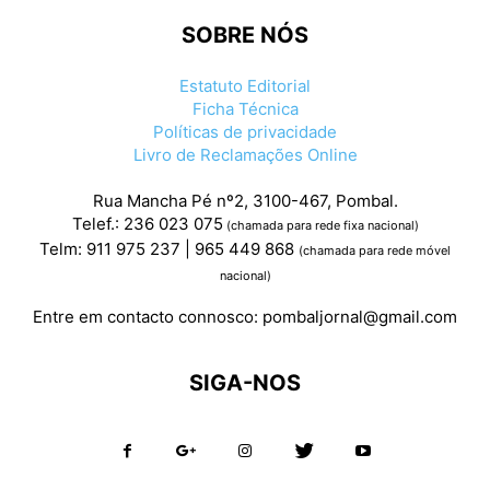
SOBRE NÓS
Estatuto Editorial
Ficha Técnica
Políticas de privacidade
Livro de Reclamações Online
Rua Mancha Pé nº2, 3100-467, Pombal.
Telef.: 236 023 075
(chamada para rede fixa nacional)
Telm: 911 975 237 | 965 449 868
(chamada para rede móvel
nacional)
Entre em contacto connosco:
pombaljornal@gmail.com
SIGA-NOS