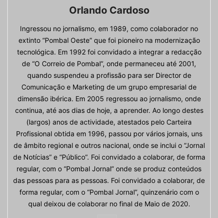
Orlando Cardoso
Ingressou no jornalismo, em 1989, como colaborador no
extinto “Pombal Oeste” que foi pioneiro na modernização
tecnológica. Em 1992 foi convidado a integrar a redacção
de “O Correio de Pombal”, onde permaneceu até 2001,
quando suspendeu a profissão para ser Director de
Comunicação e Marketing de um grupo empresarial de
dimensão ibérica. Em 2005 regressou ao jornalismo, onde
continua, até aos dias de hoje, a aprender. Ao longo destes
(largos) anos de actividade, atestados pelo Carteira
Profissional obtida em 1996, passou por vários jornais, uns
de âmbito regional e outros nacional, onde se inclui o “Jornal
de Notícias” e “Público”. Foi convidado a colaborar, de forma
regular, com o “Pombal Jornal” onde se produz conteúdos
das pessoas para as pessoas. Foi convidado a colaborar, de
forma regular, com o “Pombal Jornal”, quinzenário com o
qual deixou de colaborar no final de Maio de 2020.