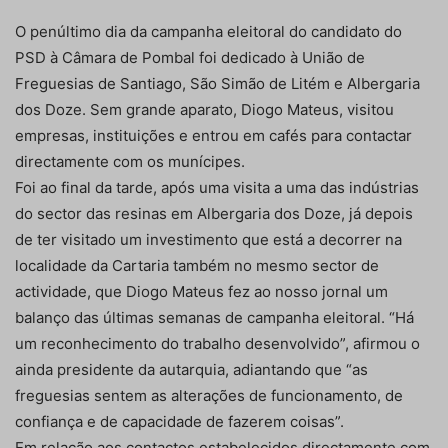
O penúltimo dia da campanha eleitoral do candidato do
PSD à Câmara de Pombal foi dedicado à União de
Freguesias de Santiago, São Simão de Litém e Albergaria
dos Doze. Sem grande aparato, Diogo Mateus, visitou
empresas, instituições e entrou em cafés para contactar
directamente com os munícipes.
Foi ao final da tarde, após uma visita a uma das indústrias
do sector das resinas em Albergaria dos Doze, já depois
de ter visitado um investimento que está a decorrer na
localidade da Cartaria também no mesmo sector de
actividade, que Diogo Mateus fez ao nosso jornal um
balanço das últimas semanas de campanha eleitoral. “Há
um reconhecimento do trabalho desenvolvido”, afirmou o
ainda presidente da autarquia, adiantando que “as
freguesias sentem as alterações de funcionamento, de
confiança e de capacidade de fazerem coisas”.
Em relação aos contactos estabelecidos directamente com