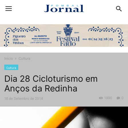
Início
Cultura
Cultura
Dia 28 Cicloturismo em
Anços da Redinha
1890
0
18 de Setembro de 2014