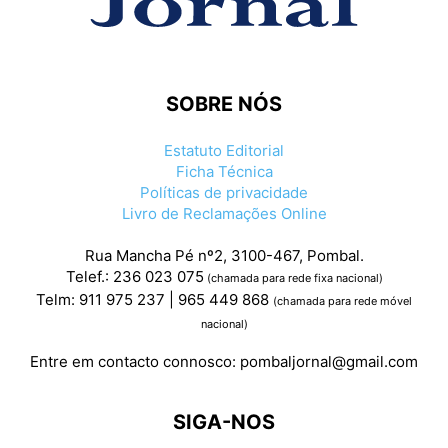
SOBRE NÓS
Estatuto Editorial
Ficha Técnica
Políticas de privacidade
Livro de Reclamações Online
Rua Mancha Pé nº2, 3100-467, Pombal.
Telef.: 236 023 075
(chamada para rede fixa nacional)
Telm: 911 975 237 | 965 449 868
(chamada para rede móvel
nacional)
Entre em contacto connosco:
pombaljornal@gmail.com
SIGA-NOS