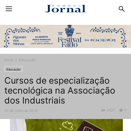
Início
Educação
Educação
Cursos de especialização
tecnológica na Associação
dos Industriais
2827
0
31 de Julho de 2018