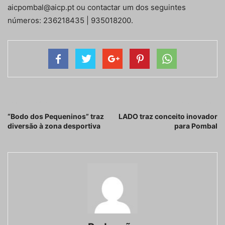
aicpombal@aicp.pt ou contactar um dos seguintes
números: 236218435 | 935018200.
Artigo anterior
Próximo artigo
“Bodo dos Pequeninos” traz
LADO traz conceito inovador
diversão à zona desportiva
para Pombal