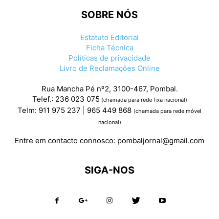
SOBRE NÓS
Estatuto Editorial
Ficha Técnica
Políticas de privacidade
Livro de Reclamações Online
Rua Mancha Pé nº2, 3100-467, Pombal.
Telef.: 236 023 075
(chamada para rede fixa nacional)
Telm: 911 975 237 | 965 449 868
(chamada para rede móvel
nacional)
Entre em contacto connosco:
pombaljornal@gmail.com
SIGA-NOS