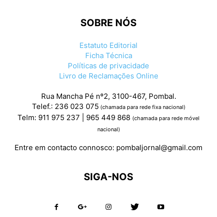
SOBRE NÓS
Estatuto Editorial
Ficha Técnica
Políticas de privacidade
Livro de Reclamações Online
Rua Mancha Pé nº2, 3100-467, Pombal.
Telef.: 236 023 075
(chamada para rede fixa nacional)
Telm: 911 975 237 | 965 449 868
(chamada para rede móvel
nacional)
Entre em contacto connosco:
pombaljornal@gmail.com
SIGA-NOS