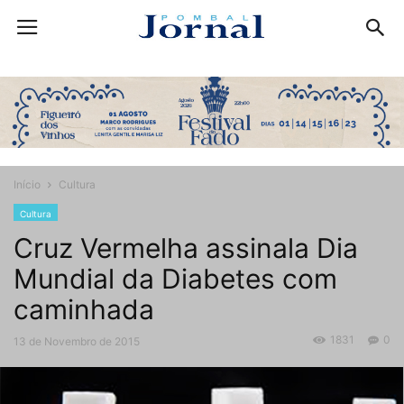
Início
Cultura
Cultura
Cruz Vermelha assinala Dia
Mundial da Diabetes com
caminhada
1831
0
13 de Novembro de 2015