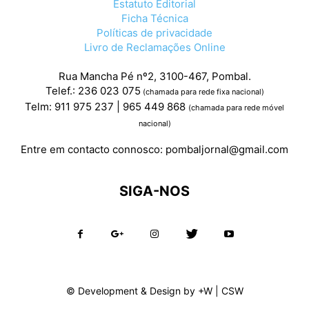
Estatuto Editorial
Ficha Técnica
Políticas de privacidade
Livro de Reclamações Online
Rua Mancha Pé nº2, 3100-467, Pombal.
Telef.: 236 023 075
(chamada para rede fixa nacional)
Telm: 911 975 237 | 965 449 868
(chamada para rede móvel
nacional)
Entre em contacto connosco:
pombaljornal@gmail.com
SIGA-NOS
© Development & Design by
+W
|
CSW