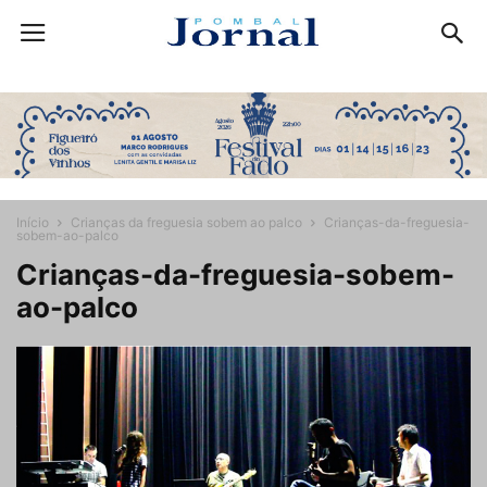
Início
Crianças da freguesia sobem ao palco
Crianças-da-freguesia-
sobem-ao-palco
Crianças-da-freguesia-sobem-
ao-palco