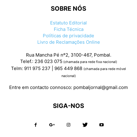
SOBRE NÓS
Estatuto Editorial
Ficha Técnica
Políticas de privacidade
Livro de Reclamações Online
Rua Mancha Pé nº2, 3100-467, Pombal.
Telef.: 236 023 075
(chamada para rede fixa nacional)
Telm: 911 975 237 | 965 449 868
(chamada para rede móvel
nacional)
Entre em contacto connosco:
pombaljornal@gmail.com
SIGA-NOS