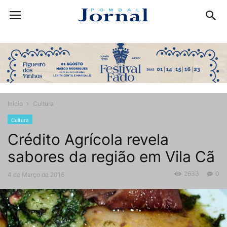
Início
Cultura
Cultura
Crédito Agrícola revela
sabores da região em Vila Cã
2633
0
4 de Março de 2016