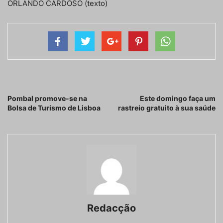
ORLANDO CARDOSO (texto)
Artigo anterior
Próximo artigo
Pombal promove-se na
Este domingo faça um
Bolsa de Turismo de Lisboa
rastreio gratuito à sua saúde
Redacção