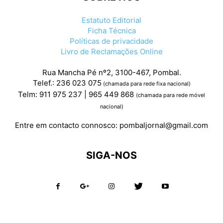
Estatuto Editorial
Ficha Técnica
Políticas de privacidade
Livro de Reclamações Online
Rua Mancha Pé nº2, 3100-467, Pombal.
Telef.: 236 023 075
(chamada para rede fixa nacional)
Telm: 911 975 237 | 965 449 868
(chamada para rede móvel
nacional)
Entre em contacto connosco:
pombaljornal@gmail.com
SIGA-NOS