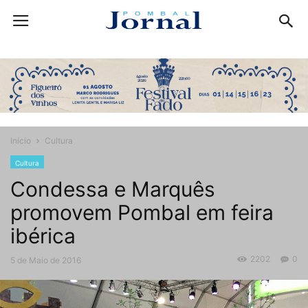
Início
Cultura
Cultura
Condessa e Marquês
promovem Pombal em feira
ibérica
2202
0
5 de Maio de 2016