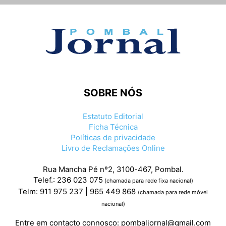
SOBRE NÓS
Estatuto Editorial
Ficha Técnica
Políticas de privacidade
Livro de Reclamações Online
Rua Mancha Pé nº2, 3100-467, Pombal.
Telef.: 236 023 075
(chamada para rede fixa nacional)
Telm: 911 975 237 | 965 449 868
(chamada para rede móvel
nacional)
Entre em contacto connosco:
pombaljornal@gmail.com