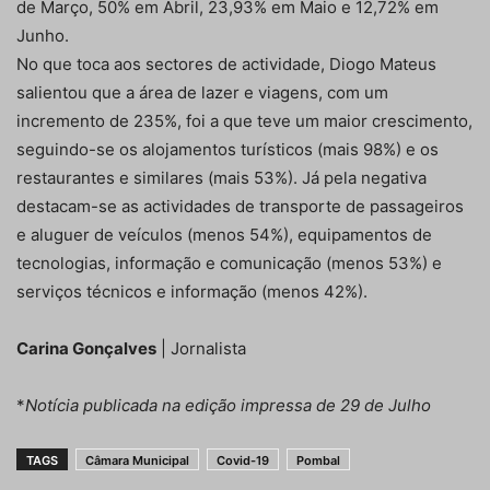
de Março, 50% em Abril, 23,93% em Maio e 12,72% em
Junho.
No que toca aos sectores de actividade, Diogo Mateus
salientou que a área de lazer e viagens, com um
incremento de 235%, foi a que teve um maior crescimento,
seguindo-se os alojamentos turísticos (mais 98%) e os
restaurantes e similares (mais 53%). Já pela negativa
destacam-se as actividades de transporte de passageiros
e aluguer de veículos (menos 54%), equipamentos de
tecnologias, informação e comunicação (menos 53%) e
serviços técnicos e informação (menos 42%).
Carina Gonçalves
| Jornalista
*
Notícia publicada na edição impressa de 29 de Julho
TAGS
Câmara Municipal
Covid-19
Pombal