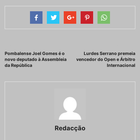
Artigo anterior
Próximo artigo
Pombalense Joel Gomes é o
Lurdes Serrano premeia
novo deputado à Assembleia
vencedor do Open e Árbitro
da República
Internacional
Redacção