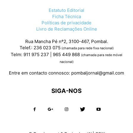
Estatuto Editorial
Ficha Técnica
Políticas de privacidade
Livro de Reclamações Online
Rua Mancha Pé nº2, 3100-467, Pombal.
Telef.: 236 023 075
(chamada para rede fixa nacional)
Telm: 911 975 237 | 965 449 868
(chamada para rede móvel
nacional)
Entre em contacto connosco:
pombaljornal@gmail.com
SIGA-NOS