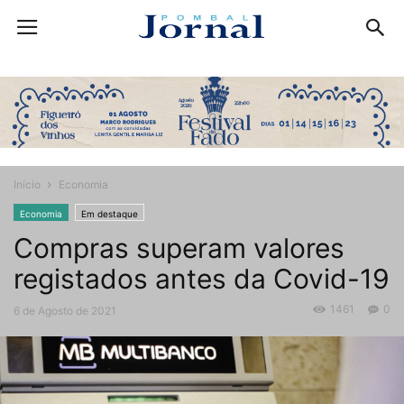
Início
Economia
Economia
Em destaque
Compras superam valores
registados antes da Covid-19
1461
0
6 de Agosto de 2021