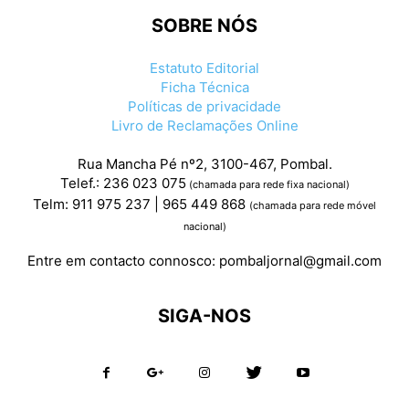
SOBRE NÓS
Estatuto Editorial
Ficha Técnica
Políticas de privacidade
Livro de Reclamações Online
Rua Mancha Pé nº2, 3100-467, Pombal.
Telef.: 236 023 075
(chamada para rede fixa nacional)
Telm: 911 975 237 | 965 449 868
(chamada para rede móvel
nacional)
Entre em contacto connosco:
pombaljornal@gmail.com
SIGA-NOS