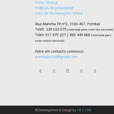
Ficha Técnica
Políticas de privacidade
Livro de Reclamações Online
Rua Mancha Pé nº2, 3100-467, Pombal.
Telef.: 236 023 075
(chamada para rede fixa nacional)
Telm: 911 975 237 | 965 449 868
(chamada para
rede móvel nacional)
Entre em contacto connosco:
pombaljornal@gmail.com
© Development & Design by
+W
|
CSW