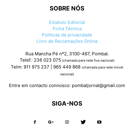
SOBRE NÓS
Estatuto Editorial
Ficha Técnica
Políticas de privacidade
Livro de Reclamações Online
Rua Mancha Pé nº2, 3100-467, Pombal.
Telef.: 236 023 075
(chamada para rede fixa nacional)
Telm: 911 975 237 | 965 449 868
(chamada para rede móvel
nacional)
Entre em contacto connosco:
pombaljornal@gmail.com
SIGA-NOS