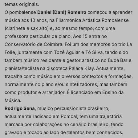
temas originais.
O pombalense
Daniel (Dani) Romeiro
começou a aprender
música aos 10 anos, na Filarmónica Artística Pombalense
(clarinete e sax alto) e, ao mesmo tempo, com uma
professora particular de piano. Aos 15 entra no
Conservatório de Coimbra. Foi um dos membros do trio La
Folie, juntamente com Tozé Aguiar e Tó Silva, tendo sido
também músico residente e gestor artístico no Buda Bar e
pianista/teclista na discoteca Palace Kiay. Actualmente,
trabalha como músico em diversos contextos e formações,
normalmente no piano e/ou sintetizadores, mas também
como produtor e arranjador. É licenciado em Ensino da
Música.
Rodrigo Sena
, músico percussionista brasileiro,
actualmente radicado em Pombal, tem uma trajectória
marcada por colaborações no cenário brasileiro, tendo
gravado e tocado ao lado de talentos bem conhecidos.