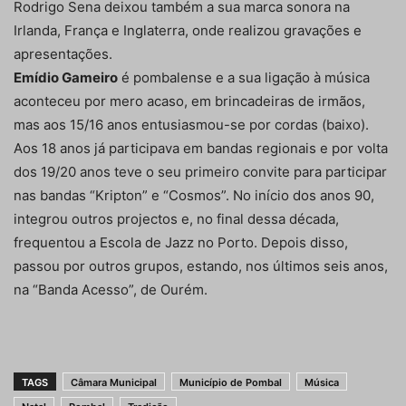
Rodrigo Sena deixou também a sua marca sonora na
Irlanda, França e Inglaterra, onde realizou gravações e
apresentações.
Emídio Gameiro
é pombalense e a sua ligação à música
aconteceu por mero acaso, em brincadeiras de irmãos,
mas aos 15/16 anos entusiasmou-se por cordas (baixo).
Aos 18 anos já participava em bandas regionais e por volta
dos 19/20 anos teve o seu primeiro convite para participar
nas bandas “Kripton” e “Cosmos”. No início dos anos 90,
integrou outros projectos e, no final dessa década,
frequentou a Escola de Jazz no Porto. Depois disso,
passou por outros grupos, estando, nos últimos seis anos,
na “Banda Acesso”, de Ourém.
TAGS
Câmara Municipal
Município de Pombal
Música