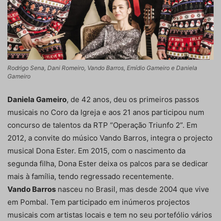
Rodrigo Sena, Dani Romeiro, Vando Barros, Emídio Gameiro e Daniela
Gameiro
Daniela Gameiro
, de 42 anos, deu os primeiros passos
musicais no Coro da Igreja e aos 21 anos participou num
concurso de talentos da RTP “Operação Triunfo 2”. Em
2012, a convite do músico Vando Barros, integra o projecto
musical Dona Ester. Em 2015, com o nascimento da
segunda filha, Dona Ester deixa os palcos para se dedicar
mais à família, tendo regressado recentemente.
Vando Barros
nasceu no Brasil, mas desde 2004 que vive
em Pombal. Tem participado em inúmeros projectos
musicais com artistas locais e tem no seu portefólio vários