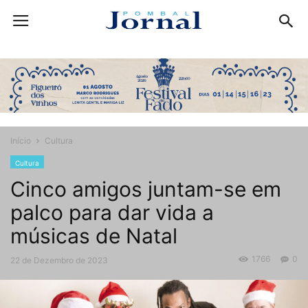
Início
Cultura
Cultura
Cinco amigos juntam-se em
palco para dar vida a
músicas de Natal
1766
0
22 de Dezembro de 2023