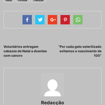
Natal
Pombal
Tradição
Artigo anterior
Próximo artigo
Voluntários entregam
“Por cada gato esterilizado
cabazes de Natal a doentes
evitamos o nascimento de
com cancro
100”
Redacção