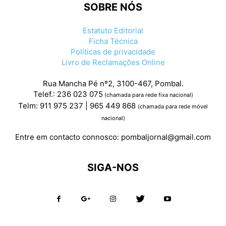
SOBRE NÓS
Estatuto Editorial
Ficha Técnica
Políticas de privacidade
Livro de Reclamações Online
Rua Mancha Pé nº2, 3100-467, Pombal.
Telef.: 236 023 075
(chamada para rede fixa nacional)
Telm: 911 975 237 | 965 449 868
(chamada para rede móvel
nacional)
Entre em contacto connosco:
pombaljornal@gmail.com
SIGA-NOS