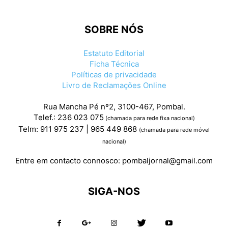
SOBRE NÓS
Estatuto Editorial
Ficha Técnica
Políticas de privacidade
Livro de Reclamações Online
Rua Mancha Pé nº2, 3100-467, Pombal.
Telef.: 236 023 075
(chamada para rede fixa nacional)
Telm: 911 975 237 | 965 449 868
(chamada para rede móvel
nacional)
Entre em contacto connosco:
pombaljornal@gmail.com
SIGA-NOS