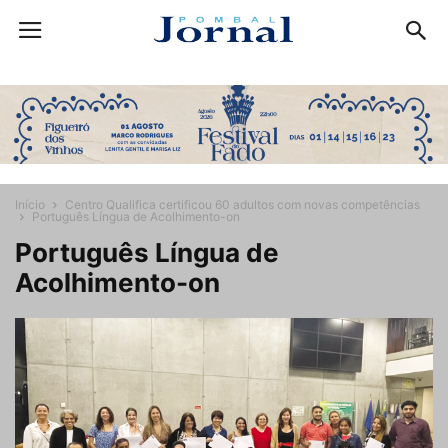
Início
Centro Qualifica certificou 60 adultos com novas competências
Português Língua de Acolhimento-on
Português Língua de
Acolhimento-on