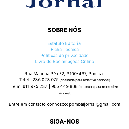
SOBRE NÓS
Estatuto Editorial
Ficha Técnica
Políticas de privacidade
Livro de Reclamações Online
Rua Mancha Pé nº2, 3100-467, Pombal.
Telef.: 236 023 075
(chamada para rede fixa nacional)
Telm: 911 975 237 | 965 449 868
(chamada para rede móvel
nacional)
Entre em contacto connosco:
pombaljornal@gmail.com
SIGA-NOS