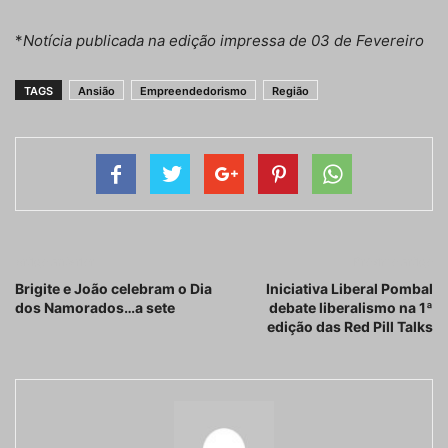
*
Notícia publicada na edição impressa de 03 de Fevereiro
TAGS
Ansião
Empreendedorismo
Região
Artigo anterior
Próximo artigo
Brigite e João celebram o Dia
Iniciativa Liberal Pombal
dos Namorados…a sete
debate liberalismo na 1ª
edição das Red Pill Talks