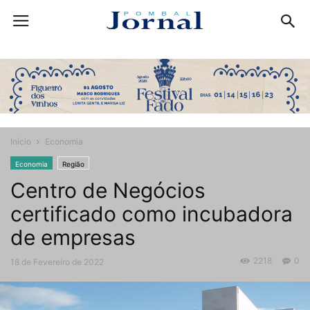
Início
Economia
Economia
Região
Centro de Negócios
certificado como incubadora
de empresas
2218
0
18 de Fevereiro de 2022