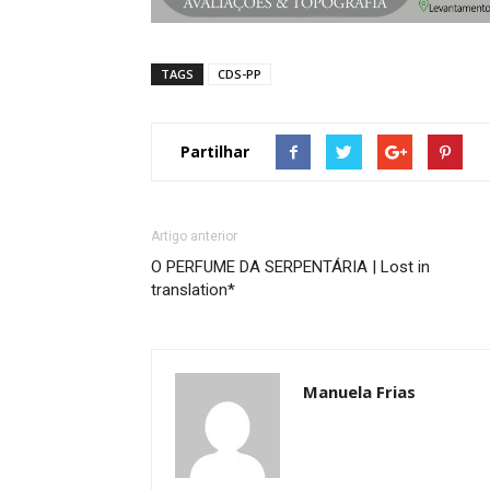
TAGS
CDS-PP
Partilhar
Artigo anterior
O PERFUME DA SERPENTÁRIA | Lost in
translation*
Manuela Frias