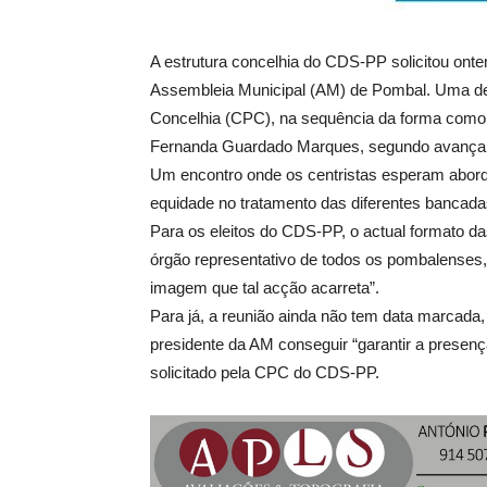
A estrutura concelhia do CDS-PP solicitou ont
Assembleia Municipal (AM) de Pombal. Uma dec
Concelhia (CPC), na sequência da forma como 
Fernanda Guardado Marques, segundo avança a no
Um encontro onde os centristas esperam aborda
equidade no tratamento das diferentes bancadas, 
Para os eleitos do CDS-PP, o actual formato d
órgão representativo de todos os pombalenses,
imagem que tal acção acarreta”.
Para já, a reunião ainda não tem data marcad
presidente da AM conseguir “garantir a presenç
solicitado pela CPC do CDS-PP.