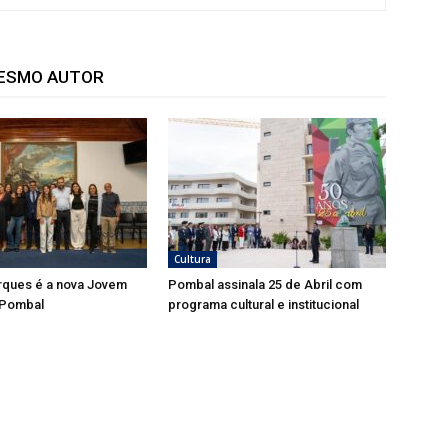
MESMO AUTOR
Cultura
rques é a nova Jovem
Pombal assinala 25 de Abril com
 Pombal
programa cultural e institucional