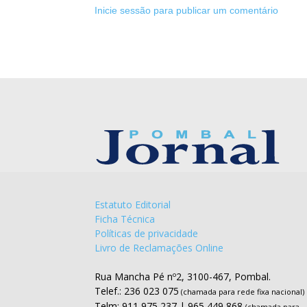
Inicie sessão para publicar um comentário
Estatuto Editorial
Ficha Técnica
Políticas de privacidade
Livro de Reclamações Online
Rua Mancha Pé nº2, 3100-467, Pombal.
Telef.: 236 023 075
(chamada para rede fixa nacional)
Telm: 911 975 237 | 965 449 868
(chamada para