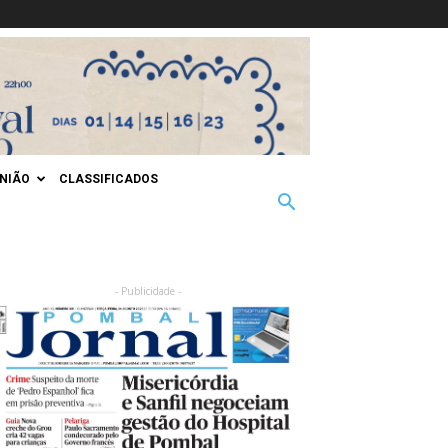
INIÃO
CLASSIFICADOS
- Publicidade -