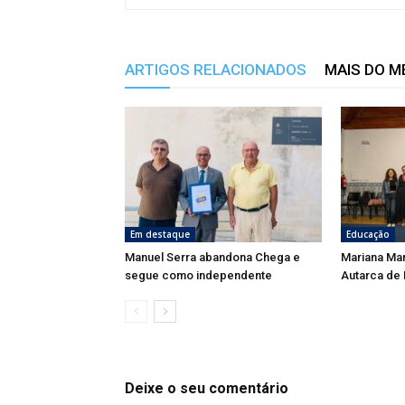
ARTIGOS RELACIONADOS
MAIS DO 
Em destaque
Educação
Manuel Serra abandona Chega e
Mariana Ma
segue como independente
Autarca de
Deixe o seu comentário