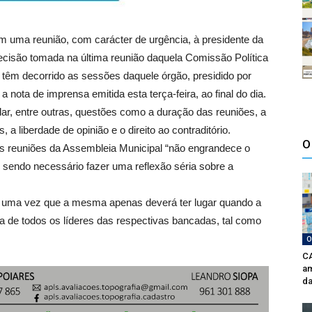
em uma reunião, com carácter de urgência, à presidente da
isão tomada na última reunião daquela Comissão Política
têm decorrido as sessões daquele órgão, presidido por
ta de imprensa emitida esta terça-feira, ao final do dia.
r, entre outras, questões como a duração das reuniões, a
a liberdade de opinião e o direito ao contraditório.
O
as reuniões da Assembleia Municipal “não engrandece o
 sendo necessário fazer uma reflexão séria sobre a
a, uma vez que a mesma apenas deverá ter lugar quando a
a de todos os líderes das respectivas bancadas, tal como
O
CA
am
da