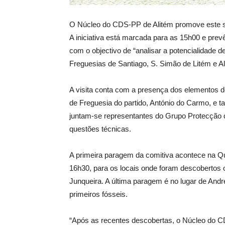
O Núcleo do CDS-PP de Alitém promove este sáb
A iniciativa está marcada para as 15h00 e pre
com o objectivo de “analisar a potencialidade
Freguesias de Santiago, S. Simão de Litém e A
A visita conta com a presença dos elementos
de Freguesia do partido, António do Carmo, e
juntam-se representantes do Grupo Protecção d
questões técnicas.
A primeira paragem da comitiva acontece na Q
16h30, para os locais onde foram descobertos 
Junqueira. A última paragem é no lugar de And
primeiros fósseis.
“Após as recentes descobertas, o Núcleo do C