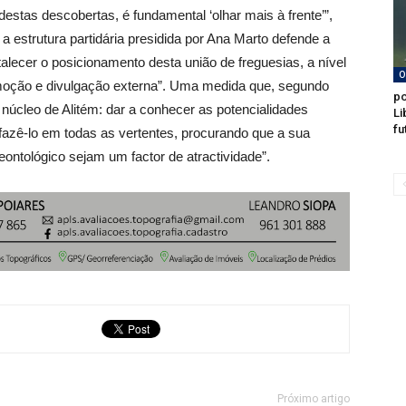
destas descobertas, é fundamental ‘olhar mais à frente’”,
a estrutura partidária presidida por Ana Marto defende a
alecer o posicionamento desta união de freguesias, a nível
O
moção e divulgação externa”. Uma medida que, segundo
po
núcleo de Alitém: dar a conhecer as potencialidades
Li
fu
 “fazê-lo em todas as vertentes, procurando que a sua
leontológico sejam um factor de atractividade”.
Próximo artigo