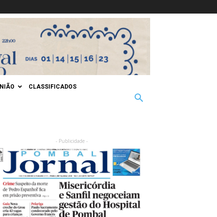
INIÃO
CLASSIFICADOS
- Publicidade -