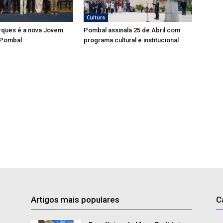
Cultura
rques é a nova Jovem
Pombal assinala 25 de Abril com
 Pombal
programa cultural e institucional
Artigos mais populares
C