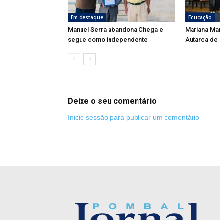
Em destaque
Educação
Manuel Serra abandona Chega e
Mariana Ma
segue como independente
Autarca de
Deixe o seu comentário
Inicie sessão para publicar um comentário