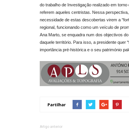
do trabalho de Investigação realizado em torno 
referem aqueles centristas. Nessa perspectiva, 
necessidade de estas descobertas virem a “fort
regional, funcionando como um veículo de pro
Ana Marto, se enquadra num dos objectivos do 
daquele território. Para isso, a presidente quer
importância pré-histórica e o seu património pa
Partilhar
Artigo anterior