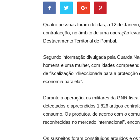
Quatro pessoas foram detidas, a 12 de Janeiro,
contrafacção, no âmbito de uma operação levada
Destacamento Territorial de Pombal.
Segundo informação divulgada pela Guarda Naci
homens e uma mulher, com idades compreendid
de fiscalização “direccionada para a protecção 
economia paralela”.
Durante a operação, os militares da GNR fisca
detectados e apreendidos 1 926 artigos contrafe
consumo. Os produtos, de acordo com o comuni
reconhecidas no mercado internacional”, encon
Os suspeitos foram constituídos arguidos e os 