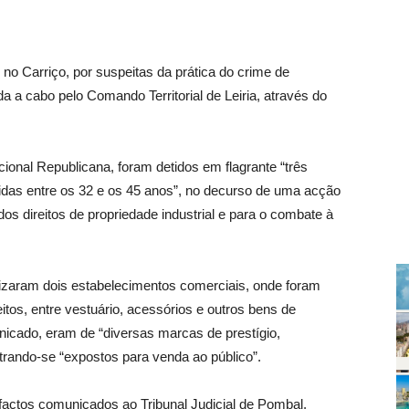
 no Carriço, por suspeitas da prática do crime de
 a cabo pelo Comando Territorial de Leiria, através do
onal Republicana, foram detidos em flagrante “três
as entre os 32 e os 45 anos”, no decurso de uma acção
dos direitos de propriedade industrial e para o combate à
lizaram dois estabelecimentos comerciais, onde foram
itos, entre vestuário, acessórios e outros bens de
cado, eram de “diversas marcas de prestígio,
trando-se “expostos para venda ao público”.
factos comunicados ao Tribunal Judicial de Pombal.