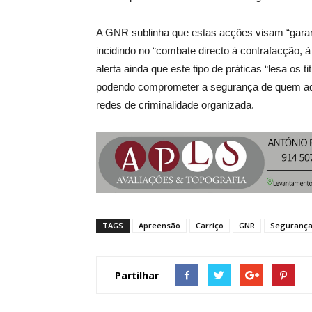
A GNR sublinha que estas acções visam “garanti
incidindo no “combate directo à contrafacção, à
alerta ainda que este tipo de práticas “lesa os 
podendo comprometer a segurança de quem adqui
redes de criminalidade organizada.
TAGS
Apreensão
Carriço
GNR
Seguranç
Partilhar