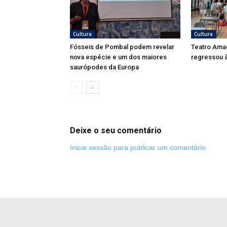
Cultura
Cultura
Fósseis de Pombal podem revelar
Teatro Ama
nova espécie e um dos maiores
regressou à
saurópodes da Europa
Deixe o seu comentário
Inicie sessão para publicar um comentário