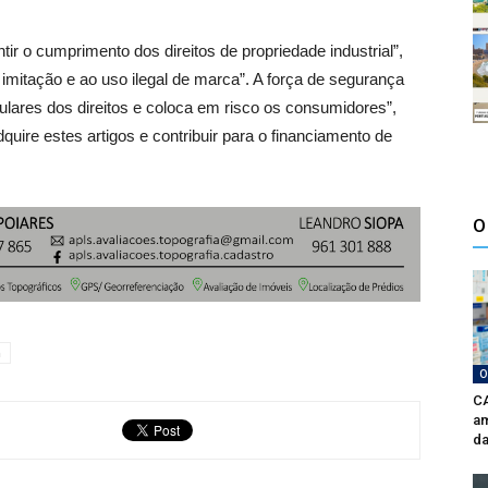
r o cumprimento dos direitos de propriedade industrial”,
 imitação e ao uso ilegal de marca”. A força de segurança
titulares dos direitos e coloca em risco os consumidores”,
re estes artigos e contribuir para o financiamento de
O
a
O
CA
am
da