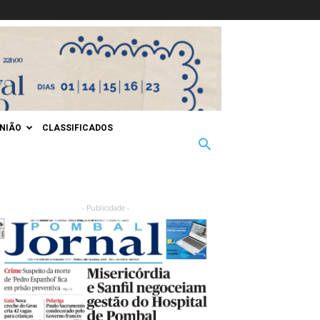
INIÃO
CLASSIFICADOS
- Publicidade -