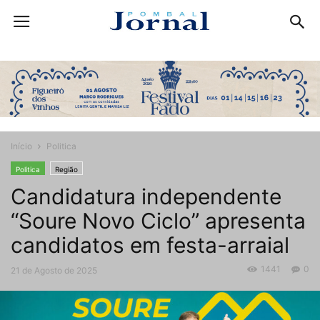
Início
Politica
Politica
Região
Candidatura independente
“Soure Novo Ciclo” apresenta
candidatos em festa-arraial
1441
0
21 de Agosto de 2025