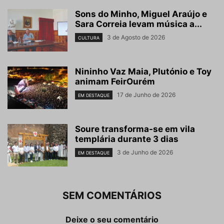
Sons do Minho, Miguel Araújo e
Sara Correia levam música a...
3 de Agosto de 2026
CULTURA
Nininho Vaz Maia, Plutónio e Toy
animam FeirOurém
17 de Junho de 2026
EM DESTAQUE
Soure transforma-se em vila
templária durante 3 dias
3 de Junho de 2026
EM DESTAQUE
SEM COMENTÁRIOS
Deixe o seu comentário