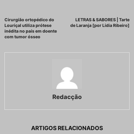
Artigo anterior
Próximo artigo
Cirurgião ortopédico do
LETRAS & SABORES | Tarte
Louriçal utiliza prótese
de Laranja [por Lídia Ribeiro]
inédita no país em doente
com tumor ósseo
Redacção
ARTIGOS RELACIONADOS