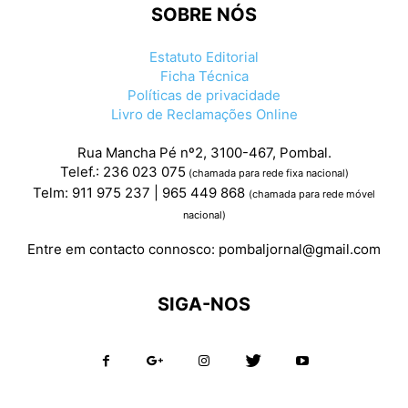
SOBRE NÓS
Estatuto Editorial
Ficha Técnica
Políticas de privacidade
Livro de Reclamações Online
Rua Mancha Pé nº2, 3100-467, Pombal.
Telef.: 236 023 075
(chamada para rede fixa nacional)
Telm: 911 975 237 | 965 449 868
(chamada para rede móvel
nacional)
Entre em contacto connosco:
pombaljornal@gmail.com
SIGA-NOS