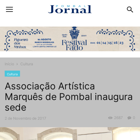
Início
Cultura
Cultura
Associação Artística
Marquês de Pombal inaugura
sede
2687
0
2 de Novembro de 2017